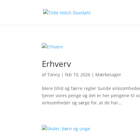
Erhverv
af
Tonny
|
feb 10, 2026
|
Mærkesager
Mere tillid og færre regler Sunde virksomhede
tjener vores penge og det er her pengene til v
virksomheder og sørge for, at de har...