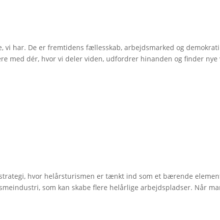
te, vi har. De er fremtidens fællesskab, arbejdsmarked og demokrati
re med dér, hvor vi deler viden, udfordrer hinanden og finder nye 
smestrategi, hvor helårsturismen er tænkt ind som et bærende elemen
rismeindustri, som kan skabe flere helårlige arbejdspladser. Når ma