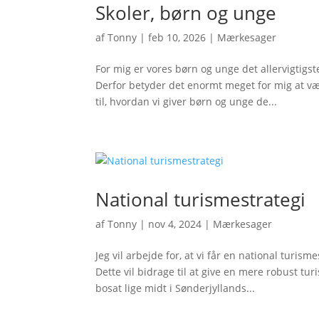
Skoler, børn og unge
af
Tonny
|
feb 10, 2026
|
Mærkesager
For mig er vores børn og unge det allervigtigs
Derfor betyder det enormt meget for mig at væ
til, hvordan vi giver børn og unge de...
National turismestrategi
af
Tonny
|
nov 4, 2024
|
Mærkesager
Jeg vil arbejde for, at vi får en national turi
Dette vil bidrage til at give en mere robust tu
bosat lige midt i Sønderjyllands...