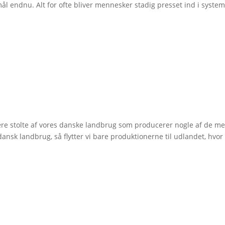
 mål endnu. Alt for ofte bliver mennesker stadig presset ind i system
være stolte af vores danske landbrug som producerer nogle af de me
 dansk landbrug, så flytter vi bare produktionerne til udlandet, hvor