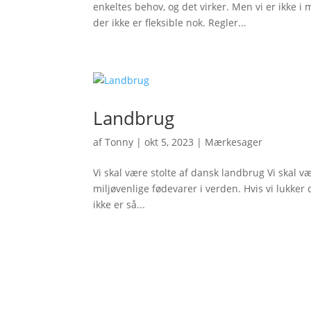
enkeltes behov, og det virker. Men vi er ikke i
der ikke er fleksible nok. Regler...
Landbrug
af
Tonny
|
okt 5, 2023
|
Mærkesager
Vi skal være stolte af dansk landbrug Vi skal 
miljøvenlige fødevarer i verden. Hvis vi lukker
ikke er så...