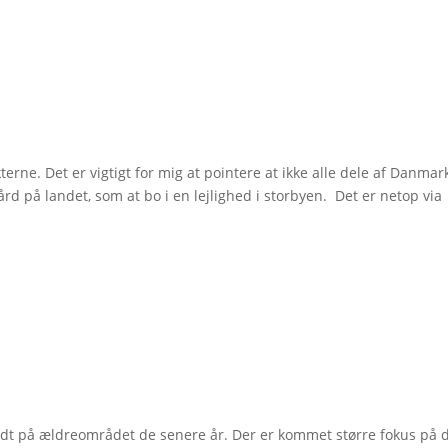
erne. Det er vigtigt for mig at pointere at ikke alle dele af Danmar
rd på landet, som at bo i en lejlighed i storbyen. Det er netop via
ridt på ældreområdet de senere år. Der er kommet større fokus på 