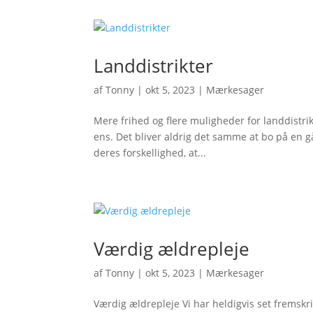
Landdistrikter
af
Tonny
|
okt 5, 2023
|
Mærkesager
Mere frihed og flere muligheder for landdistrikt
ens. Det bliver aldrig det samme at bo på en gå
deres forskellighed, at...
Værdig ældrepleje
af
Tonny
|
okt 5, 2023
|
Mærkesager
Værdig ældrepleje Vi har heldigvis set fremsk