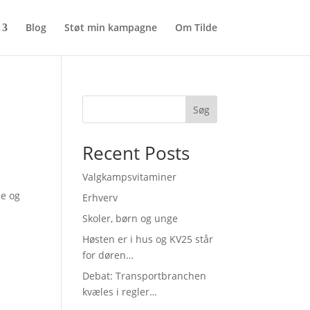
Blog
Støt min kampagne
Om Tilde
Søg
Recent Posts
Valgkampsvitaminer
de og
Erhverv
Skoler, børn og unge
Høsten er i hus og KV25 står
for døren…
Debat: Transportbranchen
kvæles i regler…