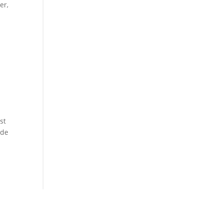
er,
st
 de