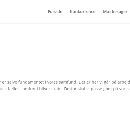
Forside
Konkurrence
Mærkesager
r er selve fundamentet i vores samfund. Det er her vi går på arbej
ores fælles samfund bliver skabt. Derfor skal vi passe godt på vores