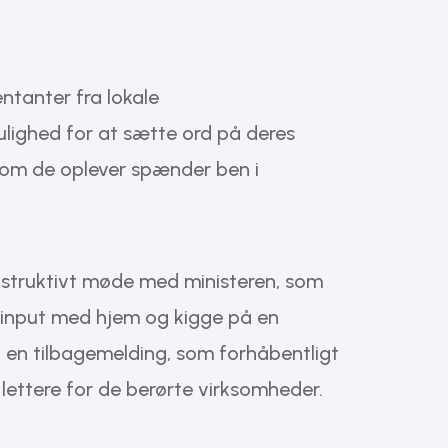
ntanter fra lokale
lighed for at sætte ord på deres
 som de oplever spænder ben i
onstruktivt møde med ministeren, som
input med hjem og kigge på en
å en tilbagemelding, som forhåbentligt
 lettere for de berørte virksomheder.