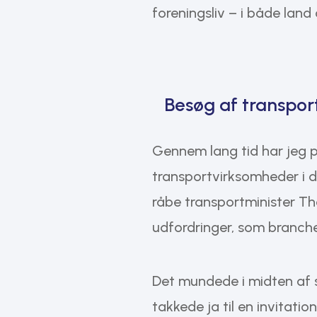
foreningsliv – i både land 
Besøg af transpor
Gennem lang tid har jeg p
transportvirksomheder i d
råbe transportminister T
udfordringer, som branch
Det mundede i midten af 
takkede ja til en invitat