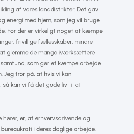
ling af vores landdistrikter. Det gav
og energi med hjem, som jeg vil bruge
jde. For der er virkeligt noget at kæmpe
nger, frivillige fællesskaber, mindre
e at glemme de mange iværksættere
kalsamfund, som gør et kæmpe arbejde
. Jeg tror på, at hvis vi kan
så kan vi få det gode liv til at
e hører, er, at erhvervsdrivende og
f bureaukrati i deres daglige arbejde.