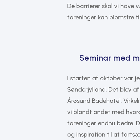
De barrierer skal vi have
foreninger kan blomstre t
Seminar med mas
I starten af oktober var je
Sønderjylland. Det blev af
Årøsund Badehotel. Virkel
vi blandt andet med hvord
foreninger endnu bedre. D
og inspiration til at fort