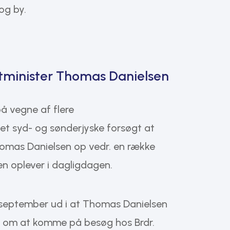
og by.
tminister Thomas Danielsen
å vegne af flere
et syd- og sønderjyske forsøgt at
homas Danielsen op vedr. en række
en oplever i dagligdagen.
september ud i at Thomas Danielsen
ion om at komme på besøg hos Brdr.