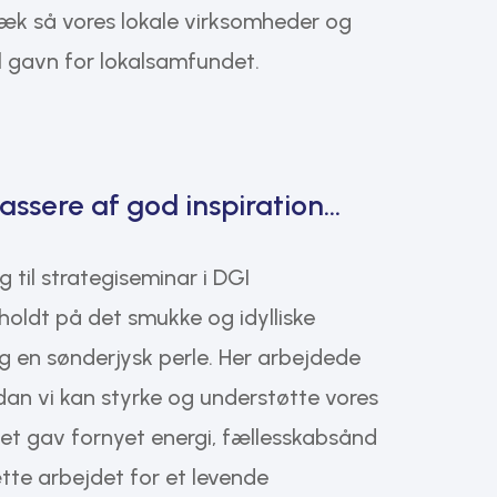
 væk så vores lokale virksomheder og
il gavn for lokalsamfundet.
sere af god inspiration…
g til strategiseminar i DGI
holdt på det smukke og idylliske
ig en sønderjysk perle. Her arbejdede
an vi kan styrke og understøtte vores
et gav fornyet energi, fællesskabsånd
sætte arbejdet for et levende