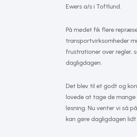
Ewers a/s i Toftlund.
På mødet fik flere repræse
transportvirksomheder mu
frustrationer over regler,
dagligdagen.
Det blev til et godt og k
lovede at tage de mange 
løsning. Nu venter vi så p
kan gøre dagligdagen lidt