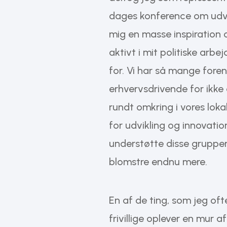
dages konference om udvik
mig en masse inspiration 
aktivt i mit politiske arbe
for. Vi har så mange foreni
erhvervsdrivende for ikk
rundt omkring i vores lo
for udvikling og innovation
understøtte disse grupper, 
blomstre endnu mere.
En af de ting, som jeg oft
frivillige oplever en mur a