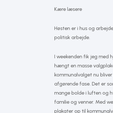
Kære læsere
Høsten er i hus og arbejde
politisk arbejde.
I weekenden fik jeg med hj
hængt en masse valgplakat
kommunalvalget nu bliver 
afgørende fase. Det er so
mange bolde i luften og hv
familie og venner. Med 
plakater op til kommunalv