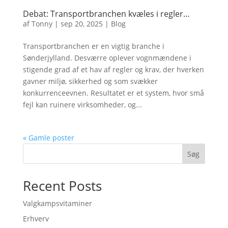
Debat: Transportbranchen kvæles i regler…
af
Tonny
|
sep 20, 2025
|
Blog
Transportbranchen er en vigtig branche i
Sønderjylland. Desværre oplever vognmændene i
stigende grad af et hav af regler og krav, der hverken
gavner miljø, sikkerhed og som svækker
konkurrenceevnen. Resultatet er et system, hvor små
fejl kan ruinere virksomheder, og...
« Gamle poster
Søg
Recent Posts
Valgkampsvitaminer
Erhverv