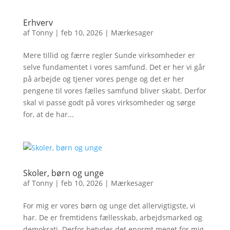
Erhverv
af
Tonny
|
feb 10, 2026
|
Mærkesager
Mere tillid og færre regler Sunde virksomheder er
selve fundamentet i vores samfund. Det er her vi går
på arbejde og tjener vores penge og det er her
pengene til vores fælles samfund bliver skabt. Derfor
skal vi passe godt på vores virksomheder og sørge
for, at de har...
Skoler, børn og unge
af
Tonny
|
feb 10, 2026
|
Mærkesager
For mig er vores børn og unge det allervigtigste, vi
har. De er fremtidens fællesskab, arbejdsmarked og
demokrati. Derfor betyder det enormt meget for mig