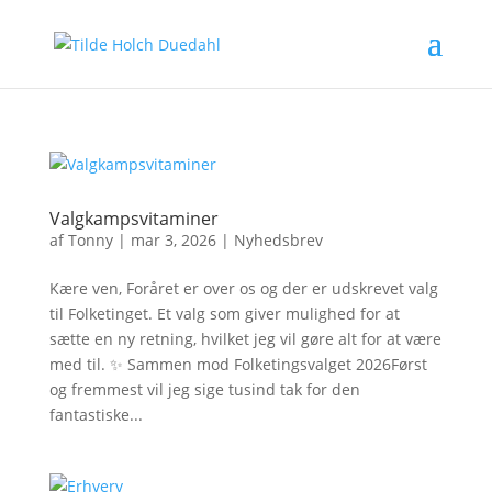
Valgkampsvitaminer
af
Tonny
|
mar 3, 2026
|
Nyhedsbrev
Kære ven, Foråret er over os og der er udskrevet valg
til Folketinget. Et valg som giver mulighed for at
sætte en ny retning, hvilket jeg vil gøre alt for at være
med til. ✨ Sammen mod Folketingsvalget 2026Først
og fremmest vil jeg sige tusind tak for den
fantastiske...