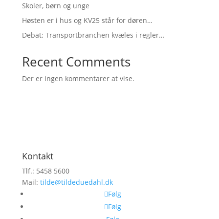
Skoler, børn og unge
Høsten er i hus og KV25 står for døren…
Debat: Transportbranchen kvæles i regler…
Recent Comments
Der er ingen kommentarer at vise.
Kontakt
Tlf.:
5458 5600
Mail:
tilde@tildeduedahl.dk
Følg
Følg