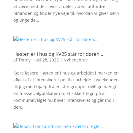
at være med dér, hvor vi deler viden, udfordrer
hinanden og finder nye veje til, hvordan vi giver børn
og unge de...
Høsten er i hus og KV25 står for døren…
af
Tonny
|
okt 28, 2025
|
Nyhedsbrev
Kære læsere Høsten er i hus og arbejdet i marken er
afløst af et intensiveret politisk arbejde. I weekenden
fik jeg med hjælp fra en stor gruppe frivillige hængt
en masse valgplakater op. Et sikkert tegn på at
kommunalvalget nu bliver intensiveret og går ind i
den...