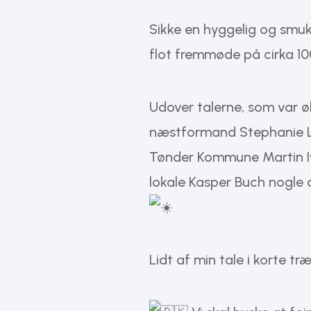
Sikke en hyggelig og smuk
flot fremmøde på cirka 1
Udover talerne, som var 
næstformand Stephanie Lo
Tønder Kommune Martin Iv
lokale Kasper Buch nogle a
Lidt af min tale i korte træ