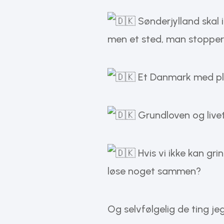
Sønderjylland skal 
men et sted, man stopper
Et Danmark med plad
Grundloven og live
Hvis vi ikke kan gr
løse noget sammen?
Og selvfølgelig de ting je