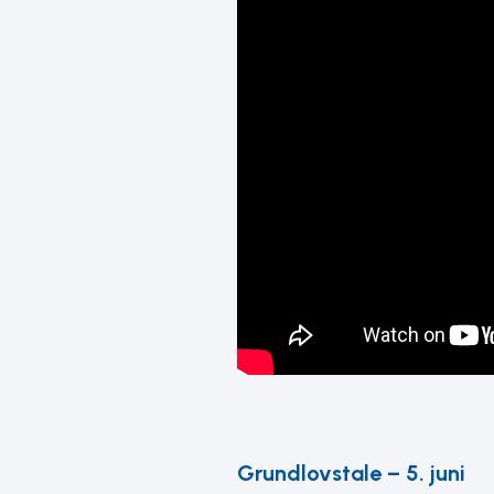
Grundlovstale – 5. juni