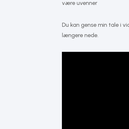
være uvenner
Du kan gense min tale i v
længere nede.