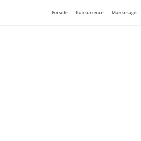
Forside
Konkurrence
Mærkesager
Grundlovstale