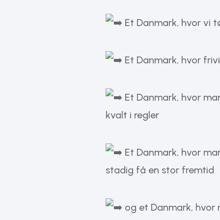
Et Danmark, hvor vi t
Et Danmark, hvor frivil
Et Danmark, hvor man
kvalt i regler
Et Danmark, hvor man k
stadig få en stor fremtid
og et Danmark, hvor 