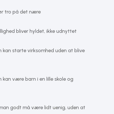
ør tro på det nære
lighed bliver hyldet, ikke udnyttet
 kan starte virksomhed uden at blive
an være barn i en lille skole og
man godt må være lidt uenig, uden at