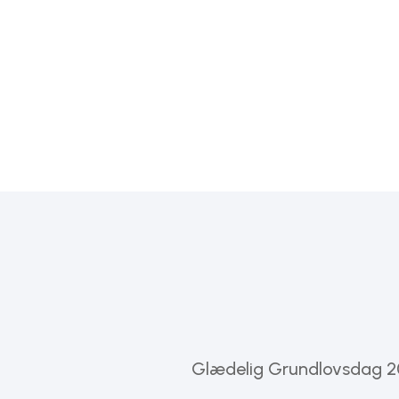
TI
Glædelig Grundlovsdag 